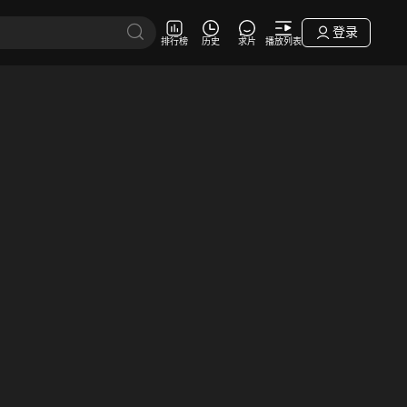
登录
排行榜
历史
求片
播放列表