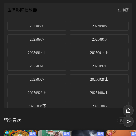
台中心”和“彼此心中”的高光时刻!
金牌影院
播放器
排序
20250830
20250906
20250907
20250913
20250914上
20250914下
20250920
20250921
20250927
20250928上
20250928下
20251004上
20251004下
20251005
20251011
20251012上
猜你喜欢
换一换
20251012下
20251018
蓝光
蓝光
蓝光
蓝